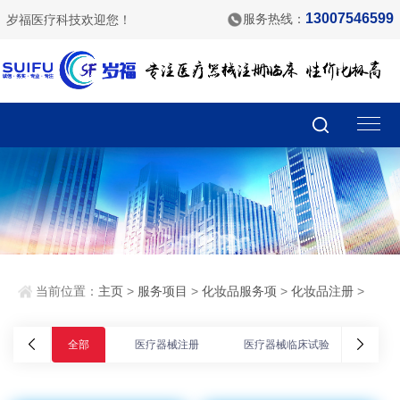
13007546599
服务热线：
岁福医疗科技欢迎您！
当前位置：
主页
>
服务项目
>
化妆品服务项
>
化妆品注册
>
全部
医疗器械注册
医疗器械临床试验
医疗器