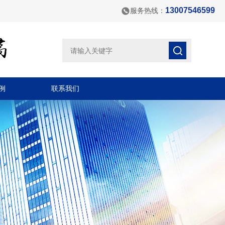
13007546599
服务热线：
例
联系我们