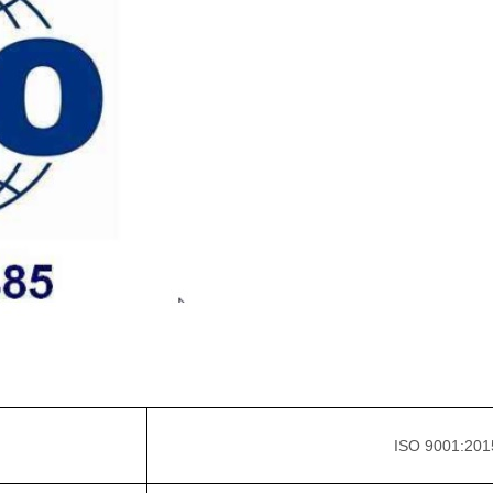
ISO 9001:2