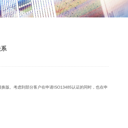
关系
准暂未升级换版。考虑到部分客户在申请ISO13485认证的同时，也在申