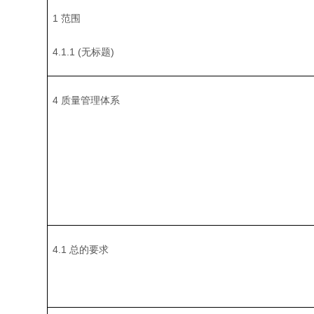
1 范围
4.1.1 (无标题)
4 质量管理体系
4.1 总的要求