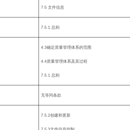
7.5 文件信息
7.5.1 总则
4.3确定质量管理体系的范围
4.4质量管理体系及其过程
7.5.1 总则
无等同条款
7.5.2创建和更新
7.5.3文件信息控制