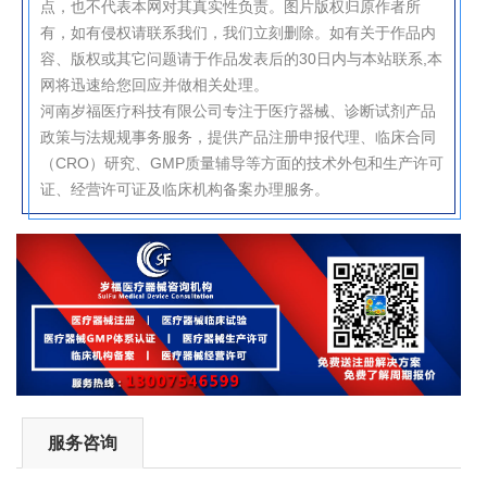
点，也不代表本网对其真实性负责。图片版权归原作者所
有，如有侵权请联系我们，我们立刻删除。如有关于作品内
容、版权或其它问题请于作品发表后的30日内与本站联系,本
网将迅速给您回应并做相关处理。
河南岁福医疗科技有限公司专注于医疗器械、诊断试剂产品
政策与法规规事务服务，提供产品注册申报代理、临床合同
（CRO）研究、GMP质量辅导等方面的技术外包和生产许可
证、经营许可证及临床机构备案办理服务。
服务咨询