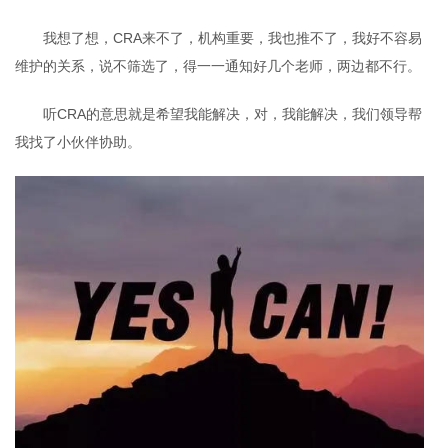
我想了想，CRA来不了，机构重要，我也推不了，我好不容易
维护的关系，说不筛选了，得一一通知好几个老师，两边都不行。
听CRA的意思就是希望我能解决，对，我能解决，我们领导帮
我找了小伙伴协助。